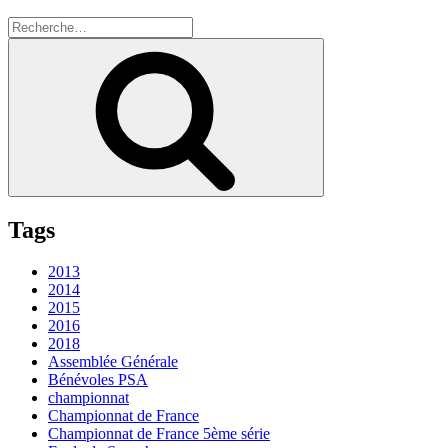
Recherche
pour
Recherche
:
Tags
2013
2014
2015
2016
2018
Assemblée Générale
Bénévoles PSA
championnat
Championnat de France
Championnat de France 5ème série