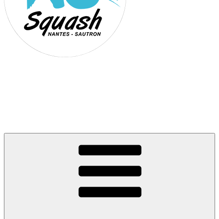
Association Nantes Squash
Sautron
Site de l'association sportive de Squash de Nantes