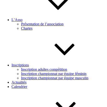
L’Asso
Présentation de l’association
Chartes
Inscriptions
Inscription adultes compétition
Inscription championnat par équipe féminin
Inscription championnat par équipe masculin
Actualités
Calendrier