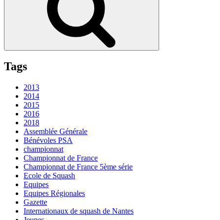
Tags
2013
2014
2015
2016
2018
Assemblée Générale
Bénévoles PSA
championnat
Championnat de France
Championnat de France 5ème série
Ecole de Squash
Equipes
Equipes Régionales
Gazette
Internationaux de squash de Nantes
Jeunes