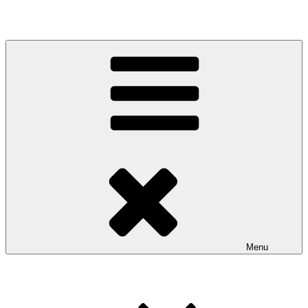
Site de l'association sportive de Squash de Nantes
Menu