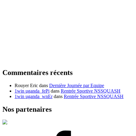
Commentaires récents
Rouyer Eric
dans
Dernière Journée par Equipe
1win uganda_fePi
dans
Rentrée Sportive NSSQUASH
1win uganda_wnEr
dans
Rentrée Sportive NSSQUASH
Nos partenaires
Facebook