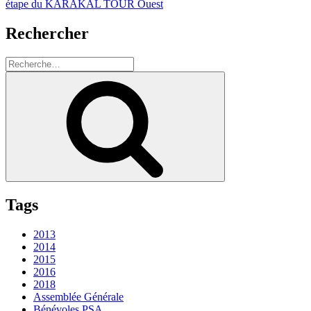
étape du KARAKAL TOUR Ouest
Rechercher
Recherche
pour
Recherche
:
Tags
2013
2014
2015
2016
2018
Assemblée Générale
Bénévoles PSA