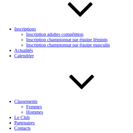
Inscriptions
Inscription adultes compétition
Inscription championnat par équipe féminin
Inscription championnat par équipe masculin
Actualités
Calendrier
Classements
Femmes
Hommes
Le Club
Partenaires
Contacts