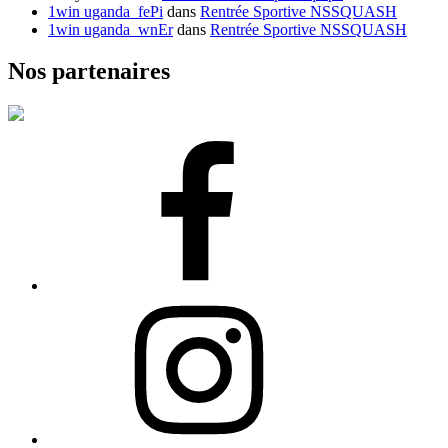
1win uganda_fePi
dans
Rentrée Sportive NSSQUASH
1win uganda_wnEr
dans
Rentrée Sportive NSSQUASH
Nos partenaires
Facebook
Instagram