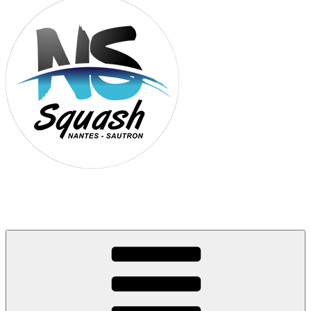
Association Nantes Squash Sautron
Site de l'association sportive de Squash de Nantes