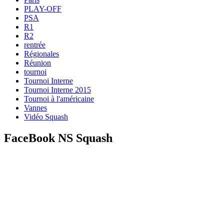
PLAY-OFF
PSA
R1
R2
rentrée
Régionales
Réunion
tournoi
Tournoi Interne
Tournoi Interne 2015
Tournoi à l'américaine
Vannes
Vidéo Squash
FaceBook NS Squash