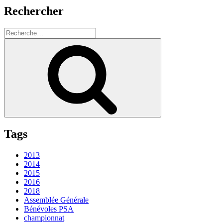
Rechercher
Recherche
pour
Recherche
:
Tags
2013
2014
2015
2016
2018
Assemblée Générale
Bénévoles PSA
championnat