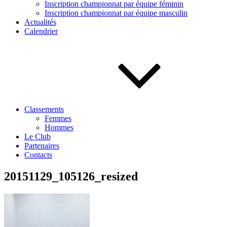
Inscription championnat par équipe féminin
Inscription championnat par équipe masculin
Actualités
Calendrier
Classements
Femmes
Hommes
Le Club
Partenaires
Contacts
20151129_105126_resized