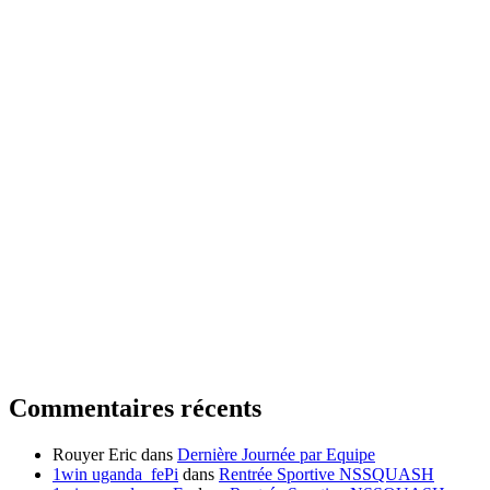
Commentaires récents
Rouyer Eric
dans
Dernière Journée par Equipe
1win uganda_fePi
dans
Rentrée Sportive NSSQUASH