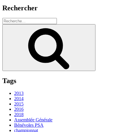
Rechercher
Recherche
pour
Recherche
:
Tags
2013
2014
2015
2016
2018
Assemblée Générale
Bénévoles PSA
championnat