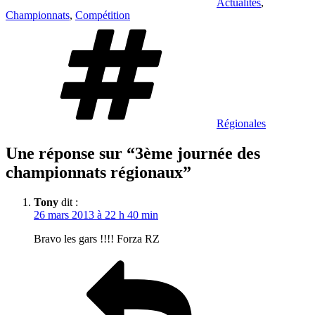
Actualités
,
Championnats
,
Compétition
Étiquettes
Régionales
Une réponse sur “3ème journée des
championnats régionaux”
Tony
dit :
26 mars 2013 à 22 h 40 min
Bravo les gars !!!! Forza RZ