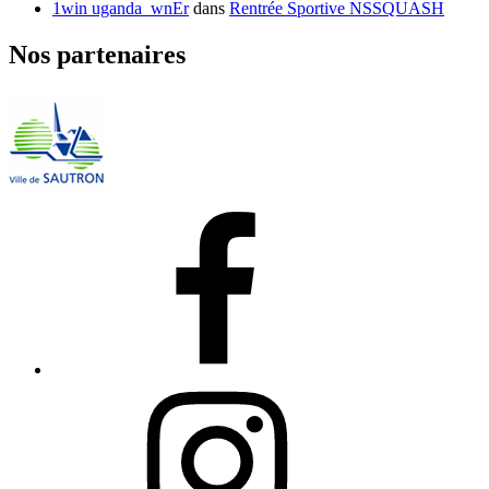
1win uganda_wnEr
dans
Rentrée Sportive NSSQUASH
Nos partenaires
Facebook
Instagram