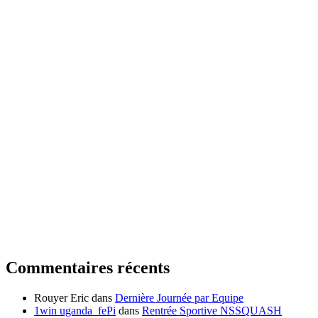
Commentaires récents
Rouyer Eric
dans
Dernière Journée par Equipe
1win uganda_fePi
dans
Rentrée Sportive NSSQUASH