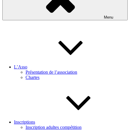
Menu
L’Asso
Présentation de l’association
Chartes
Inscriptions
Inscription adultes compétition