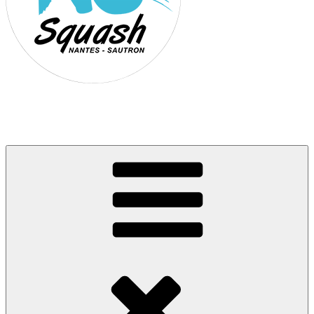
Association Nantes Squash Sautron
Site de l'association sportive de Squash de Nantes