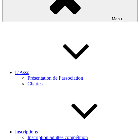
Menu
L’Asso
Présentation de l’association
Chartes
Inscriptions
Inscription adultes compétition