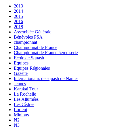
2013
2014
2015
2016
2018
Assemblée Générale
Bénévoles PSA
championnat
Championnat de France
Championnat de France 5ème série
Ecole de Squash
Equipes
Equipes Régionales
Gazette
Internationaux de squash de Nantes
Jeunes
Karakal Tour
La Rochelle
Les Allumées
Les Cèdres
Lorient
Minibus
N2
N3