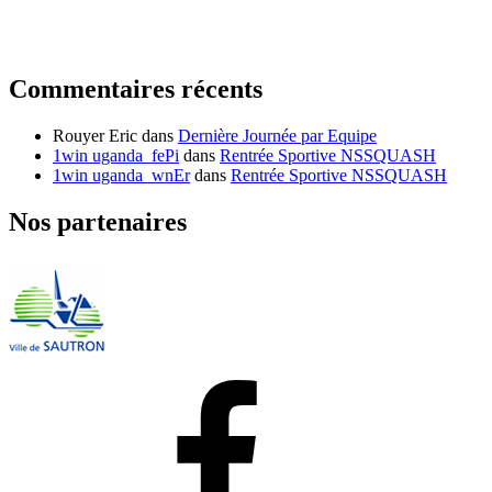
Commentaires récents
Rouyer Eric
dans
Dernière Journée par Equipe
1win uganda_fePi
dans
Rentrée Sportive NSSQUASH
1win uganda_wnEr
dans
Rentrée Sportive NSSQUASH
Nos partenaires
Facebook