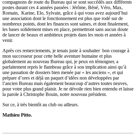
compagnons de route du Bureau qui se sont succédés aux différents
postes durant ces 4 années passées : Jérôme, Béné, Véro, Max,
Romain, Karine, Elo, Sylvain, grâce à qui vous avez aujourd’hui
une association dont le fonctionnement est plus que rodé sur de
nombreux points, dont les finances sont saines, et dont finalement,
les bases solidement mises en place, permettront sans aucun doute
de lancer de beaux et ambitieux projets dans les mois et années à
venir.
Après ces remerciements, je tenais juste à souhaiter bon courage à
mon successeur pour cette belle aventure humaine et plus
globalement au nouveau Bureau qui, je peux en témoigner, a
parfaitement repris le flambeau grâce à son implication ainsi qu’à
une passation de dossiers bien menée par « les anciens », et qui
prépare d’ores et déjà un paquet d’idées non développées par
l’ancien Bureau mais également beaucoup
d’autres toutes neuves,
pour votre plus grand plaisir. Je ne dévoile rien bien entendu et laisse
la parole à Christophe Bouin, notre nouveau président.
Sur ce, à très bientôt au club ou ailleurs.
Mathieu Pitto.