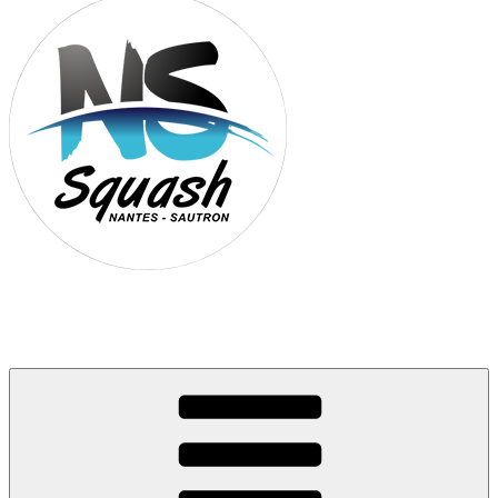
Association Nantes Squash Sautron
Site de l'association sportive de Squash de Nantes