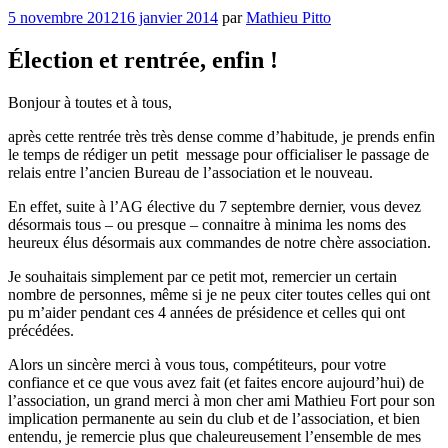
Publié
5 novembre 2012
16 janvier 2014
par
Mathieu Pitto
le
Élection et rentrée, enfin !
Bonjour à toutes et à tous,
après cette rentrée très très dense comme d’habitude, je prends enfin
le temps de rédiger un petit message pour officialiser le passage de
relais entre l’ancien Bureau de l’association et le nouveau.
En effet, suite à l’AG élective du 7 septembre dernier, vous devez
désormais tous – ou presque – connaitre à minima les noms des
heureux élus désormais aux commandes de notre chère association.
Je souhaitais simplement par ce petit mot, remercier un certain
nombre de personnes, même si je ne peux citer toutes celles qui ont
pu m’aider pendant ces 4 années de présidence et celles qui ont
précédées.
Alors un sincère merci à vous tous, compétiteurs, pour votre
confiance et ce que vous avez fait (et faites encore aujourd’hui) de
l’association, un grand merci à mon cher ami Mathieu Fort pour son
implication permanente au sein du club et de l’association, et bien
entendu, je remercie plus que chaleureusement l’ensemble de mes