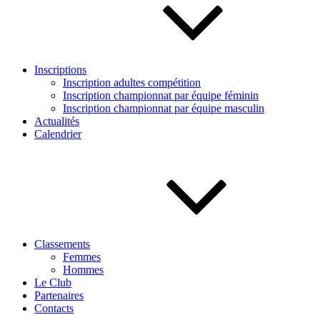
Inscriptions
Inscription adultes compétition
Inscription championnat par équipe féminin
Inscription championnat par équipe masculin
Actualités
Calendrier
Classements
Femmes
Hommes
Le Club
Partenaires
Contacts