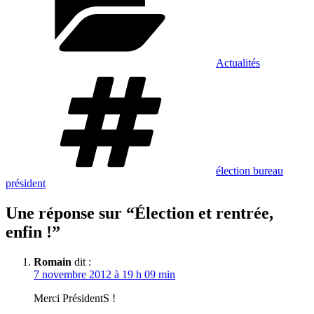
Actualités
Étiquettes
élection bureau
président
Une réponse sur “Élection et rentrée,
enfin !”
Romain
dit :
7 novembre 2012 à 19 h 09 min
Merci PrésidentS !