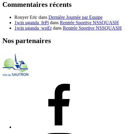
Commentaires récents
Rouyer Eric
dans
Dernière Journée par Equipe
1win uganda_fePi
dans
Rentrée Sportive NSSQUASH
1win uganda_wnEr
dans
Rentrée Sportive NSSQUASH
Nos partenaires
Facebook
Instagram