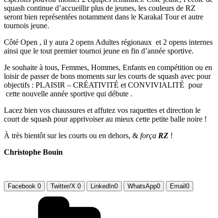
squash continue d’accueillir plus de jeunes, les couleurs de RZ
seront bien représentées notamment dans le Karakal Tour et autre
tournois jeune.
Côté Open , il y aura 2 opens Adultes régionaux et 2 opens internes
ainsi que le tout premier tournoi jeune en fin d’année sportive.
Je souhaite à tous, Femmes, Hommes, Enfants en compétition ou en
loisir de passer de bons moments sur les courts de squash avec pour
objectifs : PLAISIR – CRÉATIVITÉ et CONVIVIALITÉ pour
cette nouvelle année sportive qui débute .
Lacez bien vos chaussures et affutez vos raquettes et direction le
court de squash pour apprivoiser au mieux cette petite balle noire !
À très bientôt sur les courts ou en dehors, &
força
RZ
!
Christophe Bouin
Facebook
0
Twitter/X
0
LinkedIn
0
WhatsApp
0
Email
0
Catégories