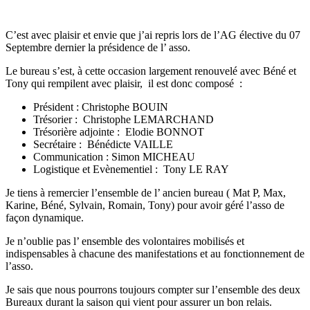
C’est avec plaisir et envie que j’ai repris lors de l’AG élective du 07
Septembre dernier la présidence de l’ asso.
Le bureau s’est, à cette occasion largement renouvelé avec Béné et
Tony qui rempilent avec plaisir, il est donc composé :
Président : Christophe BOUIN
Trésorier : Christophe LEMARCHAND
Trésorière adjointe : Elodie BONNOT
Secrétaire : Bénédicte VAILLE
Communication : Simon MICHEAU
Logistique et Evènementiel : Tony LE RAY
Je tiens à remercier l’ensemble de l’ ancien bureau ( Mat P, Max,
Karine, Béné, Sylvain, Romain, Tony) pour avoir géré l’asso de
façon dynamique.
Je n’oublie pas l’ ensemble des volontaires mobilisés et
indispensables à chacune des manifestations et au fonctionnement de
l’asso.
Je sais que nous pourrons toujours compter sur l’ensemble des deux
Bureaux durant la saison qui vient pour assurer un bon relais.