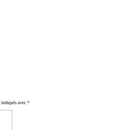
t indiqués avec
*