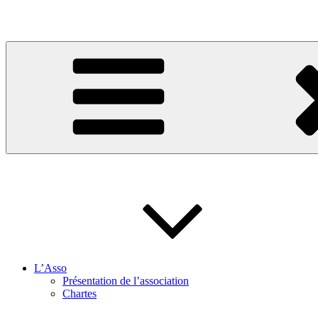
Site de l'association sportive de Squash de Nantes
L’Asso
Présentation de l’association
Chartes