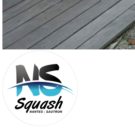
Association Nantes Squash Sautron