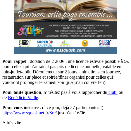
Pour rappel
: dotation de 2 200€ ; une licence estivale possible à 5€
pour celles qui n’auraient pas pris de licence annuelle, valable en
juin-juillet-août. Déroulement sur 2 jours, animations en journée,
restauration sur place et soirée/dîner organisé pour celles qui
voudront prolonger le samedi soir (jusqu’au couvre-feu).
Pour toute question
, n’hésitez pas à vous rapprocher du
club
ou
de
Bénédicte Vaille
.
Pour vous inscrire
: (à ce jour, déjà 27 participantes !)
https://www.squashnet.fr/Src/
jusqu’au 16/06.
A très vite !