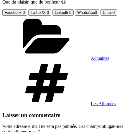
Que du plaisir, que du bonheur 😊
Facebook
0
Twitter/X
0
LinkedIn
0
WhatsApp
0
Email
0
Catégories
Actualités
Étiquettes
Les Allumées
Laisser un commentaire
Votre adresse e-mail ne sera pas publiée.
Les champs obligatoires
sont indiqués avec
*