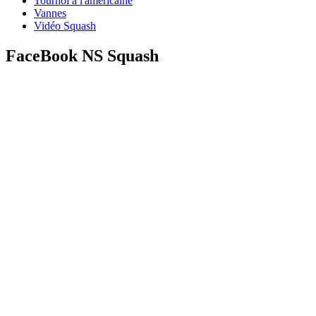
Tournoi à l'américaine
Vannes
Vidéo Squash
FaceBook NS Squash