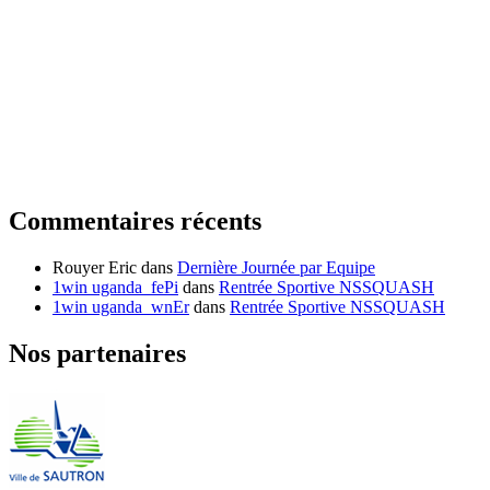
Commentaires récents
Rouyer Eric
dans
Dernière Journée par Equipe
1win uganda_fePi
dans
Rentrée Sportive NSSQUASH
1win uganda_wnEr
dans
Rentrée Sportive NSSQUASH
Nos partenaires