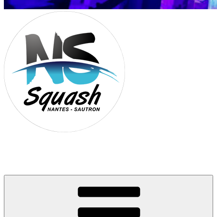
Association Nantes Squash Sautron
Site de l'association sportive de Squash de Nantes