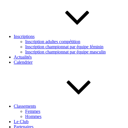
Inscriptions
Inscription adultes compétition
Inscription championnat par équipe féminin
Inscription championnat par équipe masculin
Actualités
Calendrier
Classements
Femmes
Hommes
Le Club
Partenaires