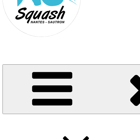
Association Nantes Squash Sautron
Site de l'association sportive de Squash de Nantes