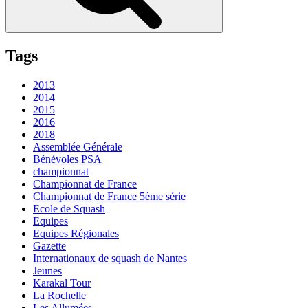
Tags
2013
2014
2015
2016
2018
Assemblée Générale
Bénévoles PSA
championnat
Championnat de France
Championnat de France 5ème série
Ecole de Squash
Equipes
Equipes Régionales
Gazette
Internationaux de squash de Nantes
Jeunes
Karakal Tour
La Rochelle
Les Allumées