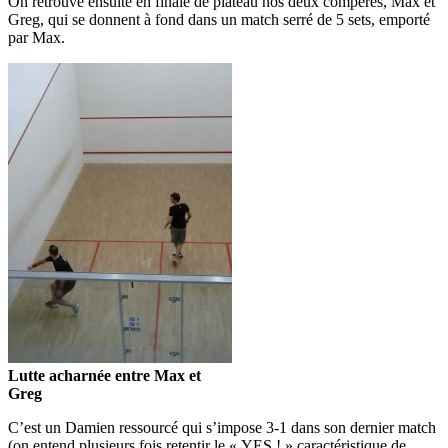
On retrouve ensuite en finale de plateau nos deux compères, Max et
Greg, qui se donnent à fond dans un match serré de 5 sets, emporté
par Max.
Lutte acharnée entre Max et
Greg
C’est un Damien ressourcé qui s’impose 3-1 dans son dernier match
(on entend plusieurs fois retentir le « YES ! » caractéristique de