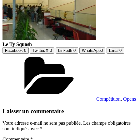
Le Ty Squash
Facebook
0
Twitter/X
0
LinkedIn
0
WhatsApp
0
Email
0
Catégories
Compétition
,
Opens
Laisser un commentaire
Votre adresse e-mail ne sera pas publiée.
Les champs obligatoires
sont indiqués avec
*
Commentaire
*