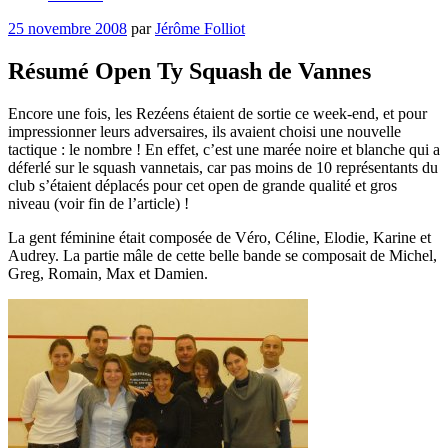
Publié
25 novembre 2008
par
Jérôme Folliot
le
Résumé Open Ty Squash de Vannes
Encore une fois, les Rezéens étaient de sortie ce week-end, et pour
impressionner leurs adversaires, ils avaient choisi une nouvelle
tactique : le nombre ! En effet, c’est une marée noire et blanche qui a
déferlé sur le squash vannetais, car pas moins de 10 représentants du
club s’étaient déplacés pour cet open de grande qualité et gros
niveau (voir fin de l’article) !
La gent féminine était composée de Véro, Céline, Elodie, Karine et
Audrey. La partie mâle de cette belle bande se composait de Michel,
Greg, Romain, Max et Damien.