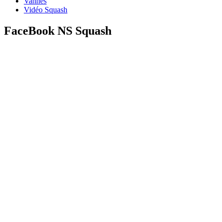
Vannes
Vidéo Squash
FaceBook NS Squash