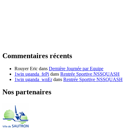
Commentaires récents
Rouyer Eric
dans
Dernière Journée par Equipe
1win uganda_fePi
dans
Rentrée Sportive NSSQUASH
1win uganda_wnEr
dans
Rentrée Sportive NSSQUASH
Nos partenaires