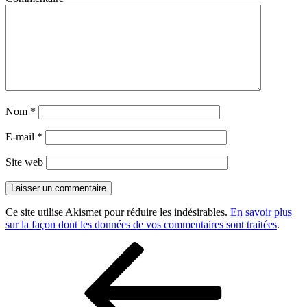
Nom
*
E-mail
*
Site web
Ce site utilise Akismet pour réduire les indésirables.
En savoir plus
sur la façon dont les données de vos commentaires sont traitées
.
Navigation
Article
précédent
de
l’article