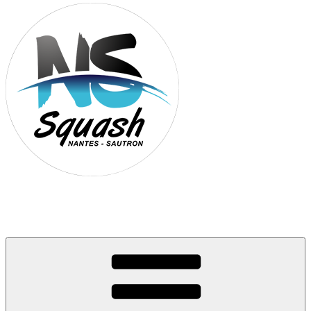
Association Nantes Squash Sautron
Site de l'association sportive de Squash de Nantes