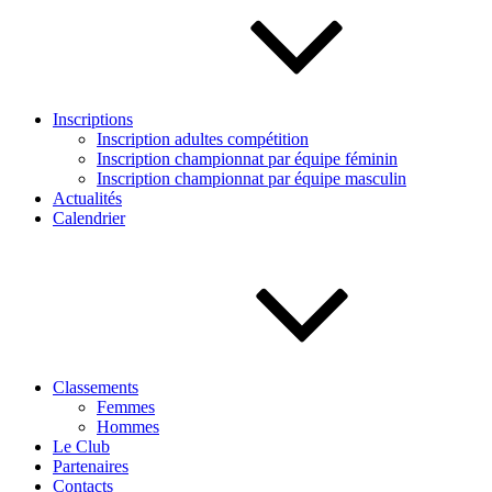
Inscriptions
Inscription adultes compétition
Inscription championnat par équipe féminin
Inscription championnat par équipe masculin
Actualités
Calendrier
Classements
Femmes
Hommes
Le Club
Partenaires
Contacts