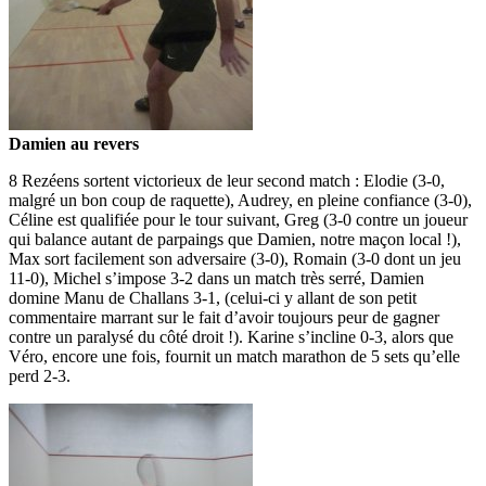
Damien au revers
8 Rezéens sortent victorieux de leur second match : Elodie (3-0,
malgré un bon coup de raquette), Audrey, en pleine confiance (3-0),
Céline est qualifiée pour le tour suivant, Greg (3-0 contre un joueur
qui balance autant de parpaings que Damien, notre maçon local !),
Max sort facilement son adversaire (3-0), Romain (3-0 dont un jeu
11-0), Michel s’impose 3-2 dans un match très serré, Damien
domine Manu de Challans 3-1, (celui-ci y allant de son petit
commentaire marrant sur le fait d’avoir toujours peur de gagner
contre un paralysé du côté droit !). Karine s’incline 0-3, alors que
Véro, encore une fois, fournit un match marathon de 5 sets qu’elle
perd 2-3.