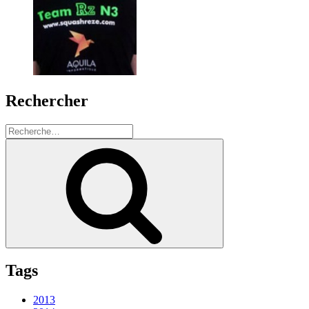
Rechercher
Recherche
pour
Recherche
:
Tags
2013