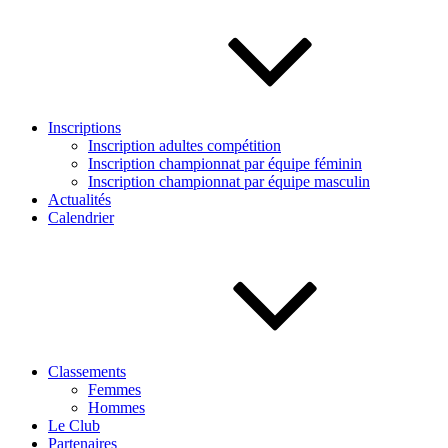
Inscriptions
Inscription adultes compétition
Inscription championnat par équipe féminin
Inscription championnat par équipe masculin
Actualités
Calendrier
Classements
Femmes
Hommes
Le Club
Partenaires