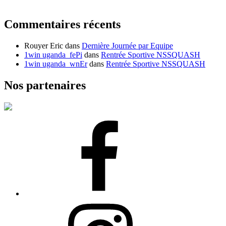
Commentaires récents
Rouyer Eric
dans
Dernière Journée par Equipe
1win uganda_fePi
dans
Rentrée Sportive NSSQUASH
1win uganda_wnEr
dans
Rentrée Sportive NSSQUASH
Nos partenaires
Facebook
Instagram