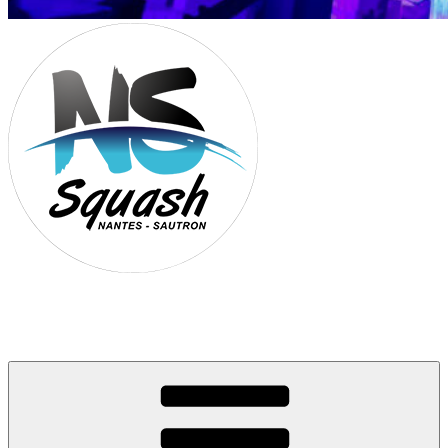
Association Nantes Squash Sautron
Site de l'association sportive de Squash de Nantes