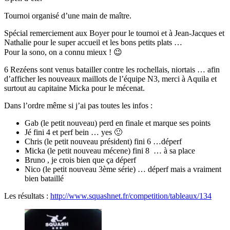
Tournoi organisé d’une main de maître.
Spécial remerciement aux Boyer pour le tournoi et à Jean-Jacques et
Nathalie pour le super accueil et les bons petits plats …
Pour la sono, on a connu mieux ! 😉
6 Rezéens sont venus batailler contre les rochellais, niortais … afin
d’afficher les nouveaux maillots de l’équipe N3, merci à Aquila et
surtout au capitaine Micka pour le mécenat.
Dans l’ordre même si j’ai pas toutes les infos :
Gab (le petit nouveau) perd en finale et marque ses points
Jé fini 4 et perf bein … yes 🙂
Chris (le petit nouveau président) fini 6 …déperf
Micka (le petit nouveau mécene) fini 8 … à sa place
Bruno , je crois bien que ça déperf
Nico (le petit nouveau 3ème série) … déperf mais a vraiment
bien bataillé
Les résultats :
http://www.squashnet.fr/competition/tableaux/134