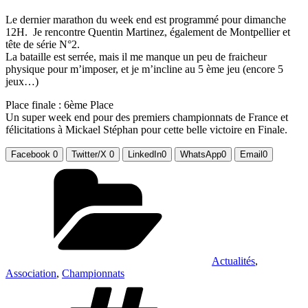
Le dernier marathon du week end est programmé pour dimanche
12H. Je rencontre Quentin Martinez, également de Montpellier et
tête de série N°2.
La bataille est serrée, mais il me manque un peu de fraicheur
physique pour m’imposer, et je m’incline au 5 ème jeu (encore 5
jeux…)
Place finale : 6ème Place
Un super week end pour des premiers championnats de France et
félicitations à Mickael Stéphan pour cette belle victoire en Finale.
Facebook
0
Twitter/X
0
LinkedIn
0
WhatsApp
0
Email
0
Catégories
Actualités
,
Association
,
Championnats
Étiquettes