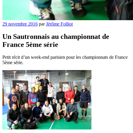
Publié
29 novembre 2016
par
Jérôme Folliot
le
Un Sautronnais au championnat de
France 5ème série
Petit récit d’un week-end parisien pour les championnats de France
5ème série.