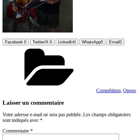
Facebook
0
Twitter/X
0
LinkedIn
0
WhatsApp
0
Email
0
Catégories
Compétition
,
Opens
Laisser un commentaire
Votre adresse e-mail ne sera pas publiée.
Les champs obligatoires
sont indiqués avec
*
Commentaire
*