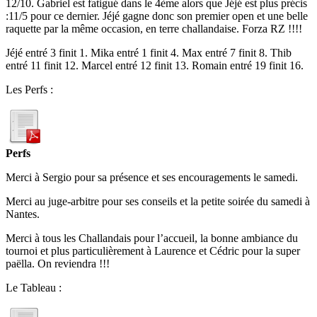
12/10. Gabriel est fatigué dans le 4ème alors que Jéjé est plus précis
:11/5 pour ce dernier. Jéjé gagne donc son premier open et une belle
raquette par la même occasion, en terre challandaise. Forza RZ !!!!
Jéjé entré 3 finit 1. Mika entré 1 finit 4. Max entré 7 finit 8. Thib
entré 11 finit 12. Marcel entré 12 finit 13. Romain entré 19 finit 16.
Les Perfs :
Perfs
Merci à Sergio pour sa présence et ses encouragements le samedi.
Merci au juge-arbitre pour ses conseils et la petite soirée du samedi à
Nantes.
Merci à tous les Challandais pour l’accueil, la bonne ambiance du
tournoi et plus particulièrement à Laurence et Cédric pour la super
paëlla. On reviendra !!!
Le Tableau :