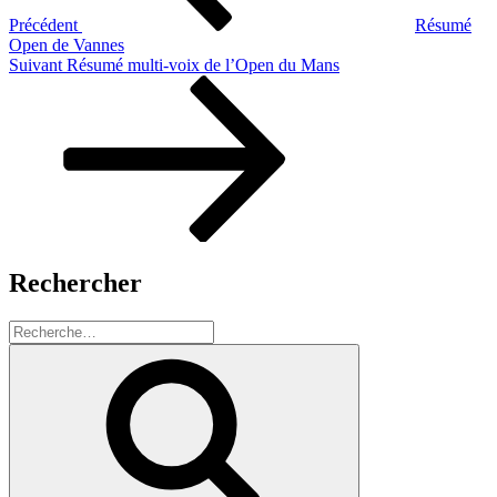
Précédent
Résumé
Open de Vannes
Article
Suivant
Résumé multi-voix de l’Open du Mans
suivant
Rechercher
Recherche
pour
Recherche
: