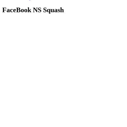
FaceBook NS Squash