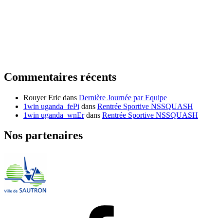
Commentaires récents
Rouyer Eric
dans
Dernière Journée par Equipe
1win uganda_fePi
dans
Rentrée Sportive NSSQUASH
1win uganda_wnEr
dans
Rentrée Sportive NSSQUASH
Nos partenaires
Facebook