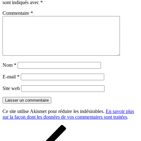
sont indiqués avec
*
Commentaire
*
Nom
*
E-mail
*
Site web
Ce site utilise Akismet pour réduire les indésirables.
En savoir plus
sur la façon dont les données de vos commentaires sont traitées
.
Navigation
Article
précédent
de