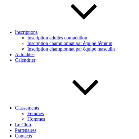
Inscriptions
Inscription adultes compétition
Inscription championnat par équipe féminin
Inscription championnat par équipe masculin
Actualités
Calendrier
Classements
Femmes
Hommes
Le Club
Partenaires
Contacts