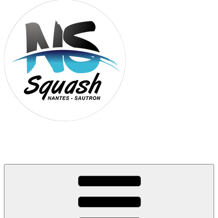
Association Nantes Squash Sautron
Site de l'association sportive de Squash de Nantes