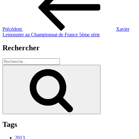
l’article
Précédent
Xavier
Lemonnier au Championnat de France 5ème série
Rechercher
Recherche
pour
Recherche
:
Tags
2013