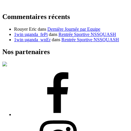
Commentaires récents
Rouyer Eric
dans
Dernière Journée par Equipe
1win uganda_fePi
dans
Rentrée Sportive NSSQUASH
1win uganda_wnEr
dans
Rentrée Sportive NSSQUASH
Nos partenaires
Facebook
Instagram