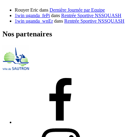
Rouyer Eric
dans
Dernière Journée par Equipe
1win uganda_fePi
dans
Rentrée Sportive NSSQUASH
1win uganda_wnEr
dans
Rentrée Sportive NSSQUASH
Nos partenaires
Facebook
Instagram