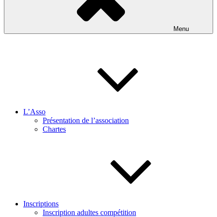
Menu
L’Asso
Présentation de l’association
Chartes
Inscriptions
Inscription adultes compétition