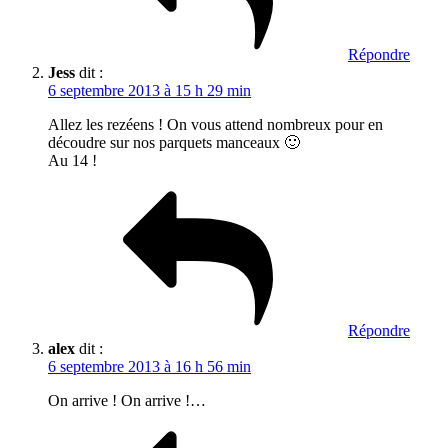
Répondre
Jess
dit :
6 septembre 2013 à 15 h 29 min
Allez les rezéens ! On vous attend nombreux pour en
découdre sur nos parquets manceaux 🙂
Au 14 !
Répondre
alex
dit :
6 septembre 2013 à 16 h 56 min
On arrive ! On arrive !…