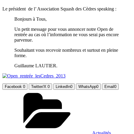
Le président de l’ Association Squash des Cèdres speaking :
Bonjours à Tous,
Un petit message pour vous annoncer notre Open de
rentrée au cas où l’information ne vous serai pas encore
parvenue.
Souhaitant vous recevoir nombreux et surtout en pleine
forme.
Guillaume LAUTIER.
Facebook
0
Twitter/X
0
LinkedIn
0
WhatsApp
0
Email
0
Catégories
Actualités
,