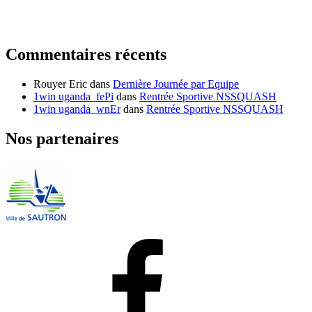
Commentaires récents
Rouyer Eric
dans
Dernière Journée par Equipe
1win uganda_fePi
dans
Rentrée Sportive NSSQUASH
1win uganda_wnEr
dans
Rentrée Sportive NSSQUASH
Nos partenaires
Facebook