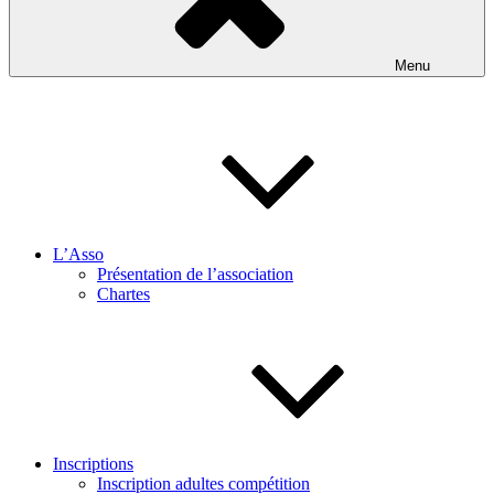
Menu
L’Asso
Présentation de l’association
Chartes
Inscriptions
Inscription adultes compétition