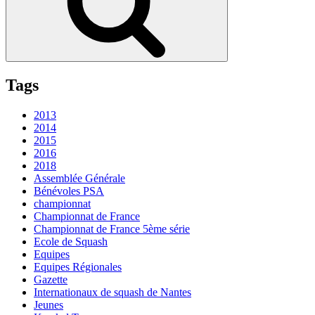
Tags
2013
2014
2015
2016
2018
Assemblée Générale
Bénévoles PSA
championnat
Championnat de France
Championnat de France 5ème série
Ecole de Squash
Equipes
Equipes Régionales
Gazette
Internationaux de squash de Nantes
Jeunes