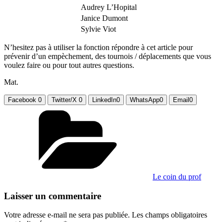
Audrey L’Hopital
Janice Dumont
Sylvie Viot
N’hesitez pas à utiliser la fonction répondre à cet article pour
prévenir d’un empèchement, des tournois / déplacements que vous
voulez faire ou pour tout autres questions.
Mat.
Facebook
0
Twitter/X
0
LinkedIn
0
WhatsApp
0
Email
0
Catégories
Le coin du prof
Laisser un commentaire
Votre adresse e-mail ne sera pas publiée.
Les champs obligatoires