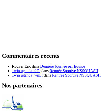
Commentaires récents
Rouyer Eric
dans
Dernière Journée par Equipe
1win uganda_fePi
dans
Rentrée Sportive NSSQUASH
1win uganda_wnEr
dans
Rentrée Sportive NSSQUASH
Nos partenaires