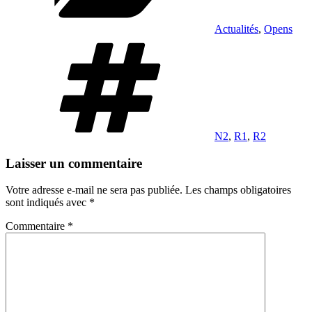
Actualités
,
Opens
Étiquettes
N2
,
R1
,
R2
Laisser un commentaire
Votre adresse e-mail ne sera pas publiée.
Les champs obligatoires
sont indiqués avec
*
Commentaire
*