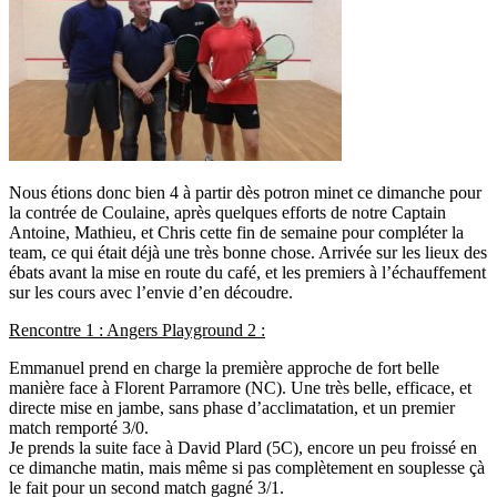
Nous étions donc bien 4 à partir dès potron minet ce dimanche pour
la contrée de Coulaine, après quelques efforts de notre Captain
Antoine, Mathieu, et Chris cette fin de semaine pour compléter la
team, ce qui était déjà une très bonne chose. Arrivée sur les lieux des
ébats avant la mise en route du café, et les premiers à l’échauffement
sur les cours avec l’envie d’en découdre.
Rencontre 1 : Angers Playground 2 :
Emmanuel prend en charge la première approche de fort belle
manière face à Florent Parramore (NC). Une très belle, efficace, et
directe mise en jambe, sans phase d’acclimatation, et un premier
match remporté 3/0.
Je prends la suite face à David Plard (5C), encore un peu froissé en
ce dimanche matin, mais même si pas complètement en souplesse çà
le fait pour un second match gagné 3/1.