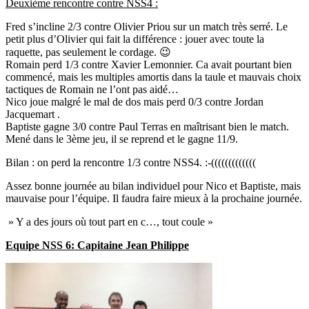
Deuxième rencontre contre NSS4 :
Fred s’incline 2/3 contre Olivier Priou sur un match très serré. Le
petit plus d’Olivier qui fait la différence : jouer avec toute la
raquette, pas seulement le cordage. 😉
Romain perd 1/3 contre Xavier Lemonnier. Ca avait pourtant bien
commencé, mais les multiples amortis dans la taule et mauvais choix
tactiques de Romain ne l’ont pas aidé…
Nico joue malgré le mal de dos mais perd 0/3 contre Jordan
Jacquemart .
Baptiste gagne 3/0 contre Paul Terras en maîtrisant bien le match.
Mené dans le 3ème jeu, il se reprend et le gagne 11/9.
Bilan : on perd la rencontre 1/3 contre NSS4. :-(((((((((((((
Assez bonne journée au bilan individuel pour Nico et Baptiste, mais
mauvaise pour l’équipe. Il faudra faire mieux à la prochaine journée.
» Y a des jours où tout part en c…, tout coule »
Equipe NSS 6: Capitaine Jean Philippe