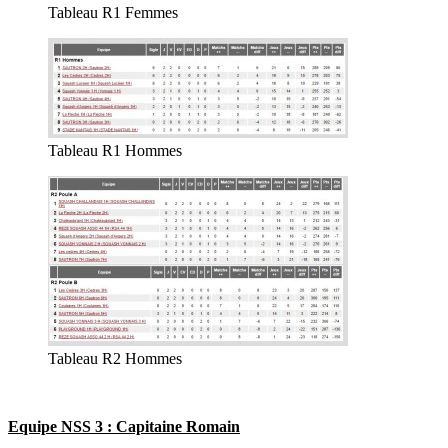
Tableau R1 Femmes
Tableau R1 Hommes
Tableau R2 Hommes
Equipe NSS 3 : Capitaine Romain