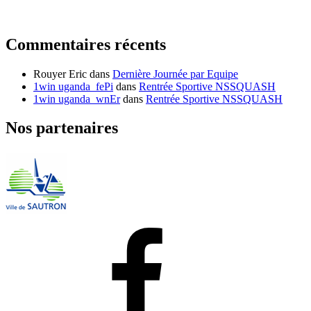
Commentaires récents
Rouyer Eric
dans
Dernière Journée par Equipe
1win uganda_fePi
dans
Rentrée Sportive NSSQUASH
1win uganda_wnEr
dans
Rentrée Sportive NSSQUASH
Nos partenaires
Facebook