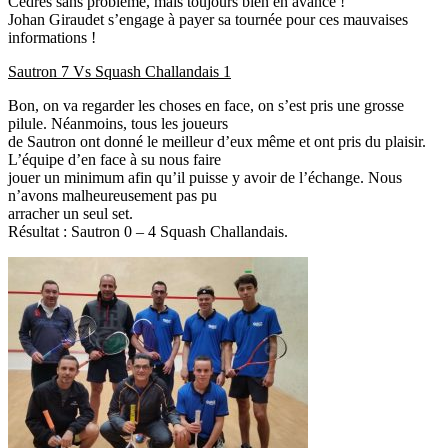
Cedres sans problème, mais toujours bien en avance !
Johan Giraudet s’engage à payer sa tournée pour ces mauvaises
informations !
Sautron 7 Vs Squash Challandais 1
Bon, on va regarder les choses en face, on s’est pris une grosse
pilule. Néanmoins, tous les joueurs
de Sautron ont donné le meilleur d’eux même et ont pris du plaisir.
L’équipe d’en face à su nous faire
jouer un minimum afin qu’il puisse y avoir de l’échange. Nous
n’avons malheureusement pas pu
arracher un seul set.
Résultat : Sautron 0 – 4 Squash Challandais.