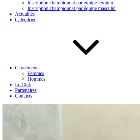
Inscription championnat par équipe féminin
Inscription championnat par équipe masculin
Actualités
Calendrier
Classements
Femmes
Hommes
Le Club
Partenaires
Contacts