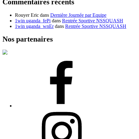
Commentaires récents
Rouyer Eric
dans
Dernière Journée par Equipe
1win uganda_fePi
dans
Rentrée Sportive NSSQUASH
1win uganda_wnEr
dans
Rentrée Sportive NSSQUASH
Nos partenaires
Facebook
Instagram