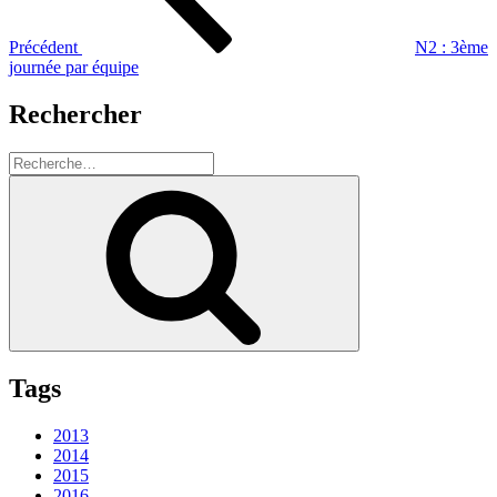
Précédent
N2 : 3ème
journée par équipe
Rechercher
Recherche
pour
Recherche
:
Tags
2013
2014
2015
2016