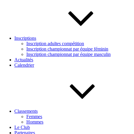
Inscriptions
Inscription adultes compétition
Inscription championnat par équipe féminin
Inscription championnat par équipe masculin
Actualités
Calendrier
Classements
Femmes
Hommes
Le Club
Partenaires