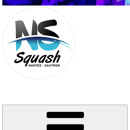
Association Nantes Squash Sautron
Site de l'association sportive de Squash de Nantes