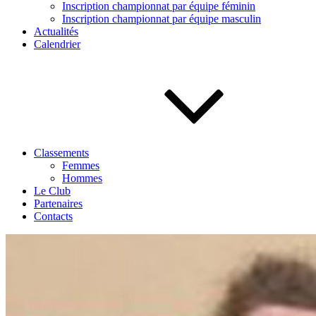
Inscription championnat par équipe féminin
Inscription championnat par équipe masculin
Actualités
Calendrier
Classements
Femmes
Hommes
Le Club
Partenaires
Contacts