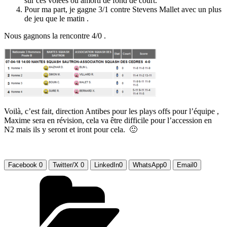
sur ces volées ou amorti de fond de court.
Pour ma part, je gagne 3/1 contre Stevens Mallet avec un plus
de jeu que le matin .
Nous gagnons la rencontre 4/0 .
Voilà, c’est fait, direction Antibes pour les plays offs pour l’équipe ,
Maxime sera en révision, cela va être difficile pour l’accession en
N2 mais ils y seront et iront pour cela. 🙂
Facebook
0
Twitter/X
0
LinkedIn
0
WhatsApp
0
Email
0
Catégories