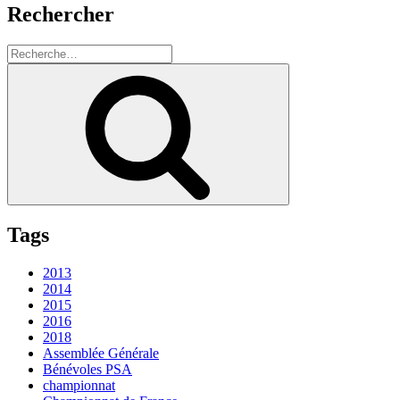
Rechercher
Recherche
pour
Recherche
:
Tags
2013
2014
2015
2016
2018
Assemblée Générale
Bénévoles PSA
championnat