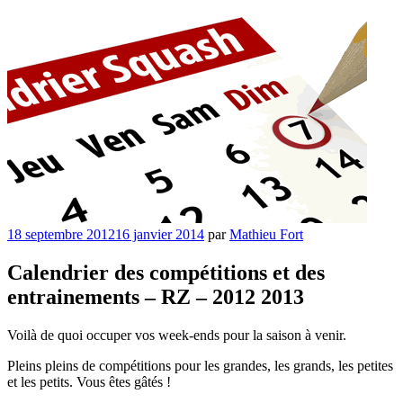
Publié
18 septembre 2012
16 janvier 2014
par
Mathieu Fort
le
Calendrier des compétitions et des
entrainements – RZ – 2012 2013
Voilà de quoi occuper vos week-ends pour la saison à venir.
Pleins pleins de compétitions pour les grandes, les grands, les petites
et les petits. Vous êtes gâtés !