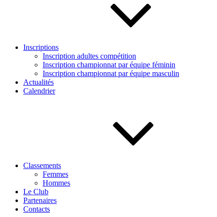
Inscriptions
Inscription adultes compétition
Inscription championnat par équipe féminin
Inscription championnat par équipe masculin
Actualités
Calendrier
Classements
Femmes
Hommes
Le Club
Partenaires
Contacts