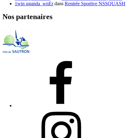
1win uganda_wnEr
dans
Rentrée Sportive NSSQUASH
Nos partenaires
Facebook
Instagram