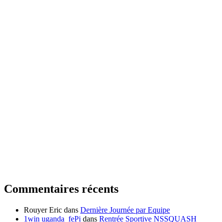
Commentaires récents
Rouyer Eric
dans
Dernière Journée par Equipe
1win uganda_fePi
dans
Rentrée Sportive NSSQUASH