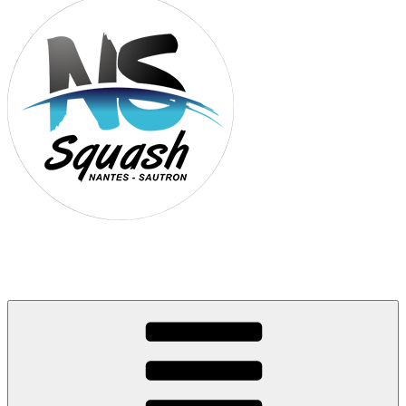
Association Nantes Squash Sautron
Site de l'association sportive de Squash de Nantes