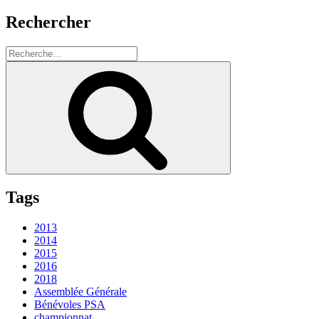
Rechercher
Recherche
pour
Recherche
:
Tags
2013
2014
2015
2016
2018
Assemblée Générale
Bénévoles PSA
championnat