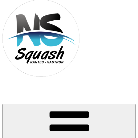
Association Nantes Squash Sautron
Site de l'association sportive de Squash de Nantes