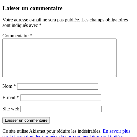
Laisser un commentaire
Votre adresse e-mail ne sera pas publiée.
Les champs obligatoires
sont indiqués avec
*
Commentaire
*
Nom
*
E-mail
*
Site web
Ce site utilise Akismet pour réduire les indésirables.
En savoir plus
sur la façon dont les données de vos commentaires sont traitées
.