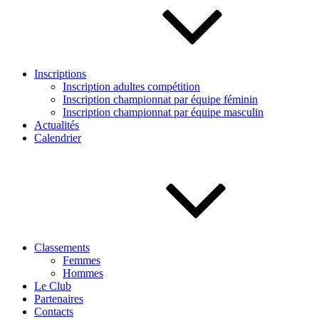
Inscriptions
Inscription adultes compétition
Inscription championnat par équipe féminin
Inscription championnat par équipe masculin
Actualités
Calendrier
Classements
Femmes
Hommes
Le Club
Partenaires
Contacts