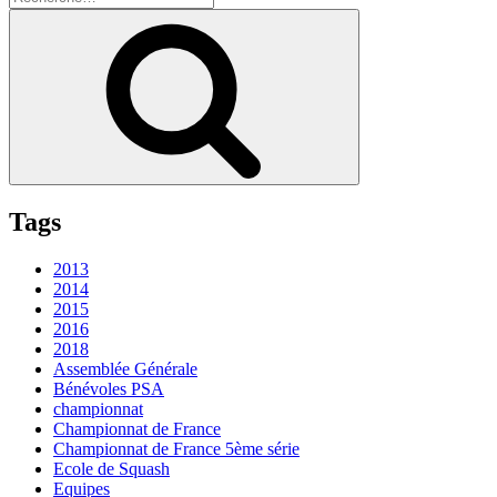
pour
Recherche
:
Tags
2013
2014
2015
2016
2018
Assemblée Générale
Bénévoles PSA
championnat
Championnat de France
Championnat de France 5ème série
Ecole de Squash
Equipes