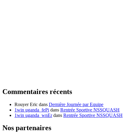
Commentaires récents
Rouyer Eric
dans
Dernière Journée par Equipe
1win uganda_fePi
dans
Rentrée Sportive NSSQUASH
1win uganda_wnEr
dans
Rentrée Sportive NSSQUASH
Nos partenaires