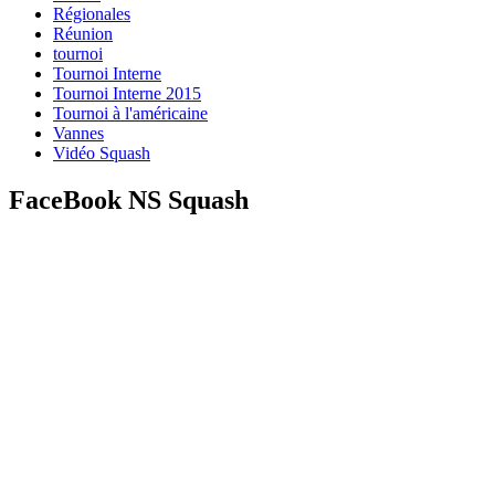
Régionales
Réunion
tournoi
Tournoi Interne
Tournoi Interne 2015
Tournoi à l'américaine
Vannes
Vidéo Squash
FaceBook NS Squash