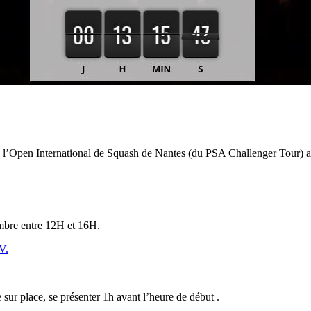
4 de l’Open International de Squash de Nantes (du PSA Challenger Tour
embre entre 12H et 16H.
V.
 sur place, se présenter 1h avant l’heure de début .