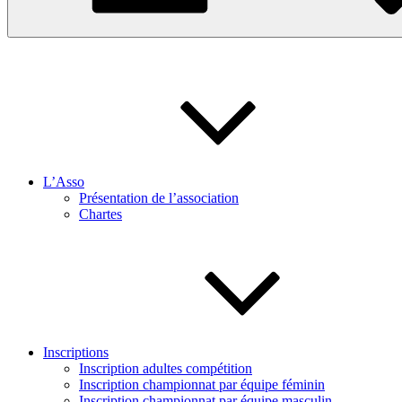
L’Asso
Présentation de l’association
Chartes
Inscriptions
Inscription adultes compétition
Inscription championnat par équipe féminin
Inscription championnat par équipe masculin