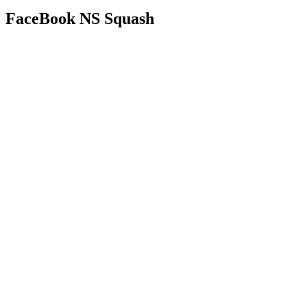
FaceBook NS Squash