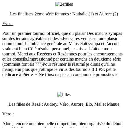
Les finalistes 2ème série femmes : Nathalie (1) et Aurore (2)
Yves :
Pour un premier tournoi officiel, que du plaisir.Des matchs sympas
sur des terrains agréables et des adversaires venus se faire plaisir
comme moi.L’ambiance générale au Mans était sympa et l’accueil
vraiment bien.Côté résultat personnel, je suis satisfait de mon
tournoi. Merci aux Rezéens et Rezéennes pour les encouragements
et les conseils.Impressionné par certains matchs en deuxième série
(comment font-ils ???)Pour résumer le résumé je dirais qu’il ne
manquerai plus que j’attrape le virus des tournois !!!!!PS: petite
dédicace à Pierre « Ne t’inscris pas au concours de pronostics ».
Les filles de Rezé : Audrey, Véro, Aurore, Elo, Maï et Manue
Véro :
Alors, encore une bien belle compétition, bien organisée du début