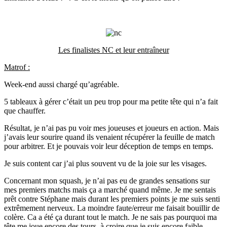
Les finalistes NC et leur entraîneur
Matrof :
Week-end aussi chargé qu’agréable.
5 tableaux à gérer c’était un peu trop pour ma petite tête qui n’a fait
que chauffer.
Résultat, je n’ai pas pu voir mes joueuses et joueurs en action. Mais
j’avais leur sourire quand ils venaient récupérer la feuille de match
pour arbitrer. Et je pouvais voir leur déception de temps en temps.
Je suis content car j’ai plus souvent vu de la joie sur les visages.
Concernant mon squash, je n’ai pas eu de grandes sensations sur
mes premiers matchs mais ça a marché quand même. Je me sentais
prêt contre Stéphane mais durant les premiers points je me suis senti
extrêmement nerveux. La moindre faute/erreur me faisait bouillir de
colère. Ca a été ça durant tout le match. Je ne sais pas pourquoi ma
tête me joue encore des tours, à croire que je suis encore faible