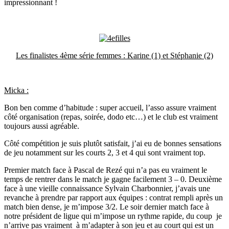
impressionnant !
Les finalistes 4ème série femmes : Karine (1) et Stéphanie (2)
Micka :
Bon ben comme d’habitude : super accueil, l’asso assure vraiment
côté organisation (repas, soirée, dodo etc…) et le club est vraiment
toujours aussi agréable.
Côté compétition je suis plutôt satisfait, j’ai eu de bonnes sensations
de jeu notamment sur les courts 2, 3 et 4 qui sont vraiment top.
Premier match face à Pascal de Rezé qui n’a pas eu vraiment le
temps de rentrer dans le match je gagne facilement 3 – 0. Deuxième
face à une vieille connaissance Sylvain Charbonnier, j’avais une
revanche à prendre par rapport aux équipes : contrat rempli après un
match bien dense, je m’impose 3/2. Le soir dernier match face à
notre président de ligue qui m’impose un rythme rapide, du coup je
n’arrive pas vraiment à m’adapter à son jeu et au court qui est un