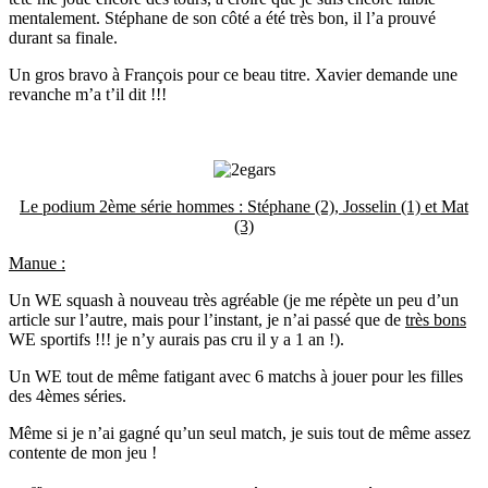
mentalement. Stéphane de son côté a été très bon, il l’a prouvé
durant sa finale.
Un gros bravo à François pour ce beau titre. Xavier demande une
revanche m’a t’il dit !!!
Le podium 2ème série hommes : Stéphane (2), Josselin (1) et Mat
(3)
Manue :
Un WE squash à nouveau très agréable (je me répète un peu d’un
article sur l’autre, mais pour l’instant, je n’ai passé que de
très bons
WE sportifs !!! je n’y aurais pas cru il y a 1 an !).
Un WE tout de même fatigant avec 6 matchs à jouer pour les filles
des 4èmes séries.
Même si je n’ai gagné qu’un seul match, je suis tout de même assez
contente de mon jeu !