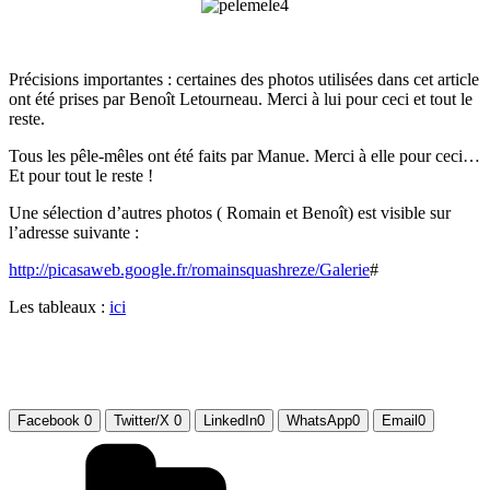
Précisions importantes : certaines des photos utilisées dans cet article
ont été prises par Benoît Letourneau. Merci à lui pour ceci et tout le
reste.
Tous les pêle-mêles ont été faits par Manue. Merci à elle pour ceci…
Et pour tout le reste !
Une sélection d’autres photos ( Romain et Benoît) est visible sur
l’adresse suivante :
http://picasaweb.google.fr/romainsquashreze/Galerie
#
Les tableaux :
ici
Facebook
0
Twitter/X
0
LinkedIn
0
WhatsApp
0
Email
0
Catégories