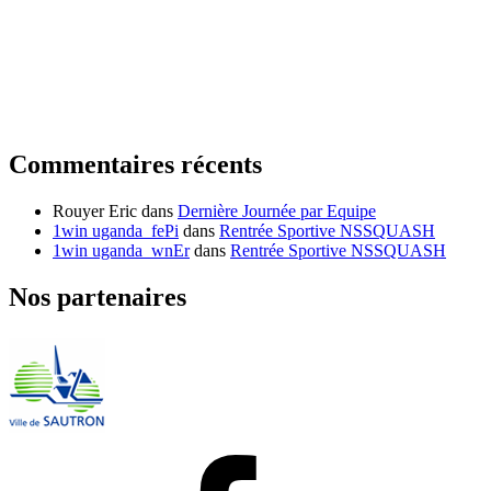
Commentaires récents
Rouyer Eric
dans
Dernière Journée par Equipe
1win uganda_fePi
dans
Rentrée Sportive NSSQUASH
1win uganda_wnEr
dans
Rentrée Sportive NSSQUASH
Nos partenaires
Facebook