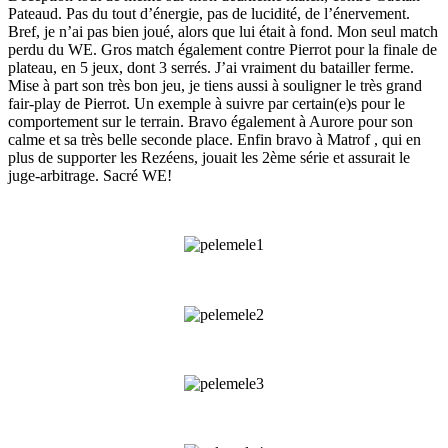
Pateaud. Pas du tout d’énergie, pas de lucidité, de l’énervement.
Bref, je n’ai pas bien joué, alors que lui était à fond. Mon seul match
perdu du WE. Gros match également contre Pierrot pour la finale de
plateau, en 5 jeux, dont 3 serrés. J’ai vraiment du batailler ferme.
Mise à part son très bon jeu, je tiens aussi à souligner le très grand
fair-play de Pierrot. Un exemple à suivre par certain(e)s pour le
comportement sur le terrain. Bravo également à Aurore pour son
calme et sa très belle seconde place. Enfin bravo à Matrof , qui en
plus de supporter les Rezéens, jouait les 2ème série et assurait le
juge-arbitrage. Sacré WE!