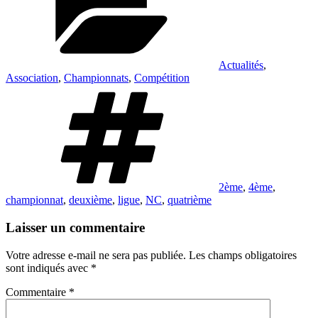
Actualités
,
Association
,
Championnats
,
Compétition
Étiquettes
2ème
,
4ème
,
championnat
,
deuxième
,
ligue
,
NC
,
quatrième
Laisser un commentaire
Votre adresse e-mail ne sera pas publiée.
Les champs obligatoires
sont indiqués avec
*
Commentaire
*