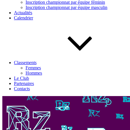
Inscription championnat par équipe féminin
Inscription championnat par équipe masculin
Actualités
Calendrier
Classements
Femmes
Hommes
Le Club
Partenaires
Contacts