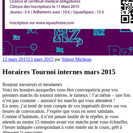
Publié
12 mars 2015
13 mars 2015
par
Simon Micheau
le
Horaires Tournoi internes mars 2015
Bonjour messieurs et mesdames
Voici les horaires auxquelles vous êtes convoqué(e)s pour vos
premiers matchs du tournoi interne, le fameux ! J’ai même – une fois
n’est pas coutume – annoncé les matchs qui vous attendent !
En outre, j’ai tenté de tenir compte de vos impératifs divers sur vos
heures de convocation. J’espère que vous en serez satisfaits.
Comme d’habitude, il n’est jamais inutile de le répéter, je vous
attends au moins 15 minutes avant vos matchs pour vous échauffer,
l’heure indiquée correspondant à votre entrée sur le cours, prêt à
démarrer la rencontre.