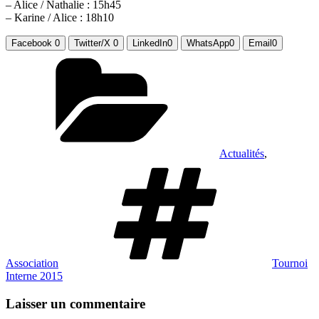
– Alice / Nathalie : 15h45
– Karine / Alice : 18h10
Facebook
0
Twitter/X
0
LinkedIn
0
WhatsApp
0
Email
0
Catégories
Actualités
,
Étiquettes
Association
Tournoi
Interne 2015
Laisser un commentaire