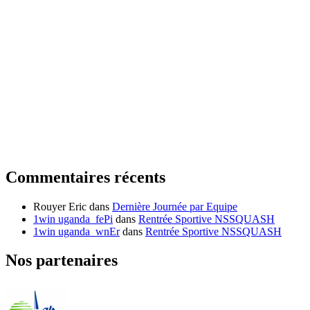
Commentaires récents
Rouyer Eric
dans
Dernière Journée par Equipe
1win uganda_fePi
dans
Rentrée Sportive NSSQUASH
1win uganda_wnEr
dans
Rentrée Sportive NSSQUASH
Nos partenaires