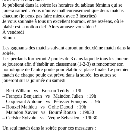
Je publierai dans la soirée les horaires du tableau féminin qui se
jouera samedi. Vous n’aurez malheureusement que deux matchs
chacune (je peux pas faire mieux avec 3 inscrites).
Je vous souhaite à tous un excellent tournoi, entre rezéens, où le
plaisir est la notion clef. Alors amusez vous bien !
À vendredi
Simon
Les gagnants des matchs suivant auront un deuxième match dans la
soirée.
Les perdants formeront 2 poules de 3 dans laquelle tous les joueurs
se joueront afin d’établir un classement (1-2-3) et rencontrer son
homologue de l’autre poule pour établir sa place finale. Le premier
match de chaque poule est prévu dans la soirée, les autres se
joueront sur la journée du samedi.
– Bert William vs Brisson Teddy : 19h
– François Benjamin vs Maindon Julien : 19h
– Coquerant Antoine vs Pélissier François : 19h
– Rouxel Mathieu vs Gohe Daoud : 19h
– Maindon Xavier vs Bourré Ronan : 19h30
– Cerisier Sylvain vs Veque Sébastien : 19h30
Un seul match dans la soirée pour ces messieurs :