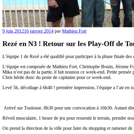
Publié
9 juin 2012
16 janvier 2014
par
Mathieu Fort
le
Rezé en N3 ! Retour sur les Play-Off de To
L’équipe 1 de Rezé a été qualifié pour participer à la phase finale de
L’équipe est composée de Mathieu Fort, Christophe Bouin, Jérome F
Mika n’est pas de la partie, il fait nounou ce week-end. Petite pensée 
Chris hérite donc du poste de capitaine pour ce week-end.
Levé 5h, décollage à 6h40 ! première impression, l’équipe a l’air en s
Arrivé sur Toulouse, 8h30 pour une convocation à 16h30. Autant dire
Réveil musculaire, 1 heure de jeu pour ressentir le terrain, prendre nos
On prend la direction de la ville pour faire du shopping et ramener de