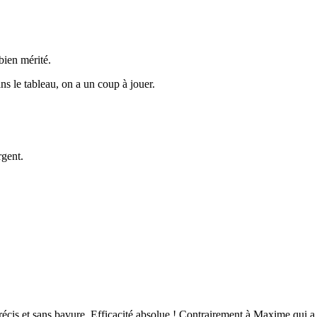
 bien mérité.
ns le tableau, on a un coup à jouer.
rgent.
précis et sans bavure. Efficacité absolue ! Contrairement à Maxime qui a 