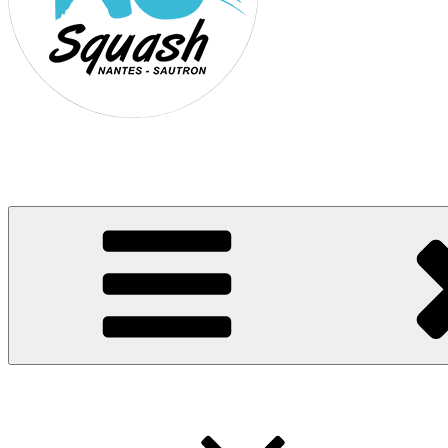
Association Nantes Squash Sautron
Site de l'association sportive de Squash de Nantes