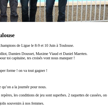
ulouse
s champions de Ligue le 8-9 et 10 Juin à Toulouse.
olliot, Damien Dousset, Maxime Viaud et Daniel Maerten.
pour toi capitaine, tes croisés vont nous manquer !
uper forme ! on va tout gagner !
 qu’on a la journée pour nous.
 repères, les conditions de jeu sont superbes. 2 raquettes de cassées, on
 jolis souvenirs à nos femmes.