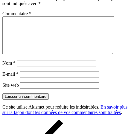
sont indiqués avec
*
Commentaire
*
Nom
*
E-mail
*
Site web
Ce site utilise Akismet pour réduire les indésirables.
En savoir plus
sur la façon dont les données de vos commentaires sont traitées
.
Navigation
Article
précédent
de