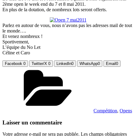
2ème open le week end du 7 et 8 mai 2011.
En plus de la dotation, de nombreux lots seront offerts.
Parlez en autour de vous, nous n’avons pas les adresses mail de tout
le monde….
Et venez nombreux !
Sportivement,
L’équipe du No Let
Céline et Caro
Facebook
0
Twitter/X
0
LinkedIn
0
WhatsApp
0
Email
0
Catégories
Compétition
,
Opens
Laisser un commentaire
Votre adresse e-mail ne sera pas publiée.
Les champs obligatoires