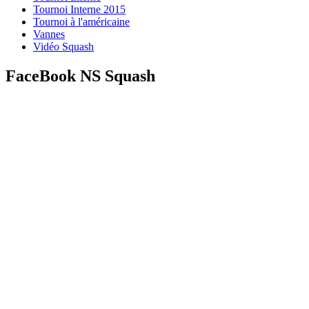
Tournoi Interne 2015
Tournoi à l'américaine
Vannes
Vidéo Squash
FaceBook NS Squash