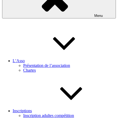
Menu
L’Asso
Présentation de l’association
Chartes
Inscriptions
Inscription adultes compétition