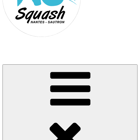
Association Nantes Squash Sautron
Site de l'association sportive de Squash de Nantes