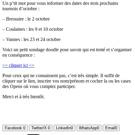
Un p’tit mot pour vous informer des dates des trois prochains
tournois d’octobre :
– Bressuire : le 2 octobre
– Coulaines : les 9 et 10 octobre
– Vannes : les 23 et 24 octobre
Voici un petit sondage doodle pour savoir qui est tenté et s’organiser
en conséquence :
>> cliquer ici <<
Pour ceux qui ne connaissent pas, c’est très simple. Il suffit de
cliquer sur le lien, inscrire vos nom/prénom et cocher la ou les cases
des Opens où vous comptez participer.
Merci et à très bientôt.
Facebook
0
Twitter/X
0
LinkedIn
0
WhatsApp
0
Email
0
Catégories