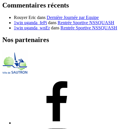
Commentaires récents
Rouyer Eric
dans
Dernière Journée par Equipe
1win uganda_fePi
dans
Rentrée Sportive NSSQUASH
1win uganda_wnEr
dans
Rentrée Sportive NSSQUASH
Nos partenaires
Facebook
Instagram