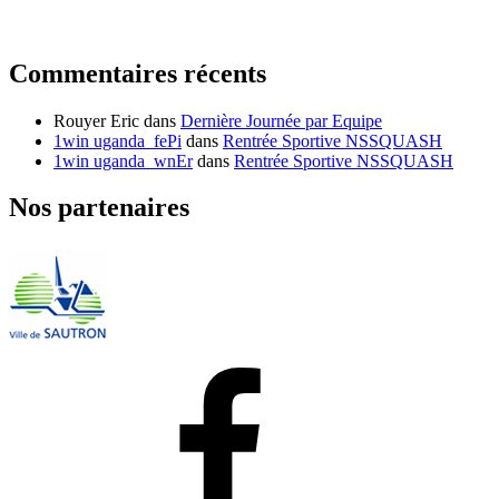
Commentaires récents
Rouyer Eric
dans
Dernière Journée par Equipe
1win uganda_fePi
dans
Rentrée Sportive NSSQUASH
1win uganda_wnEr
dans
Rentrée Sportive NSSQUASH
Nos partenaires
Facebook