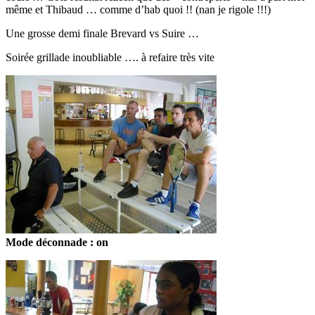
même et Thibaud … comme d’hab quoi !! (nan je rigole !!!)
Une grosse demi finale Brevard vs Suire …
Soirée grillade inoubliable …. à refaire très vite
Mode déconnade : on