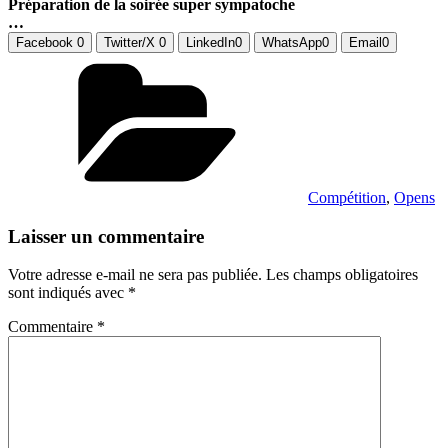
Préparation de la soirée super sympatoche
…
Facebook
0
Twitter/X
0
LinkedIn
0
WhatsApp
0
Email
0
Catégories
Compétition
,
Opens
Laisser un commentaire
Votre adresse e-mail ne sera pas publiée.
Les champs obligatoires
sont indiqués avec
*
Commentaire
*