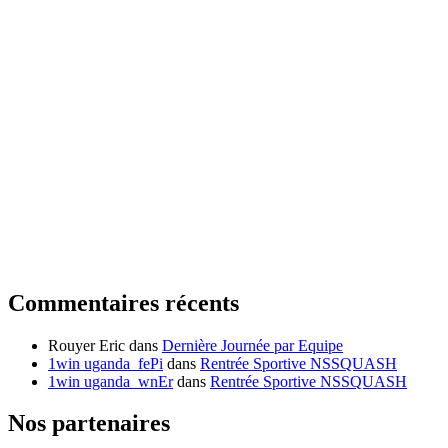
Commentaires récents
Rouyer Eric
dans
Dernière Journée par Equipe
1win uganda_fePi
dans
Rentrée Sportive NSSQUASH
1win uganda_wnEr
dans
Rentrée Sportive NSSQUASH
Nos partenaires