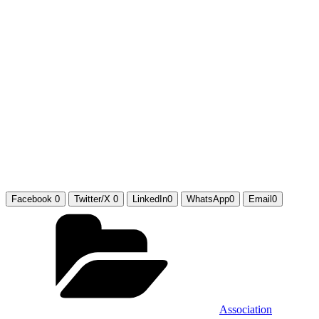
Facebook
0
Twitter/X
0
LinkedIn
0
WhatsApp
0
Email
0
Catégories
Association