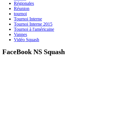
Régionales
Réunion
tournoi
Tournoi Interne
Tournoi Interne 2015
Tournoi à l'américaine
Vannes
Vidéo Squash
FaceBook NS Squash