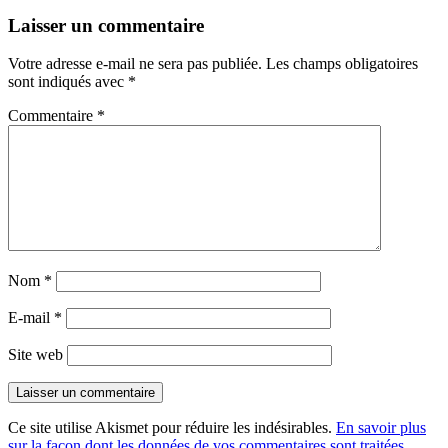
Laisser un commentaire
Votre adresse e-mail ne sera pas publiée.
Les champs obligatoires
sont indiqués avec
*
Commentaire
*
Nom
*
E-mail
*
Site web
Ce site utilise Akismet pour réduire les indésirables.
En savoir plus
sur la façon dont les données de vos commentaires sont traitées
.