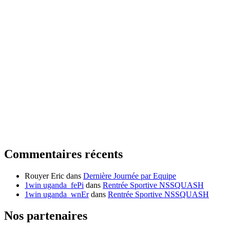
Commentaires récents
Rouyer Eric
dans
Dernière Journée par Equipe
1win uganda_fePi
dans
Rentrée Sportive NSSQUASH
1win uganda_wnEr
dans
Rentrée Sportive NSSQUASH
Nos partenaires