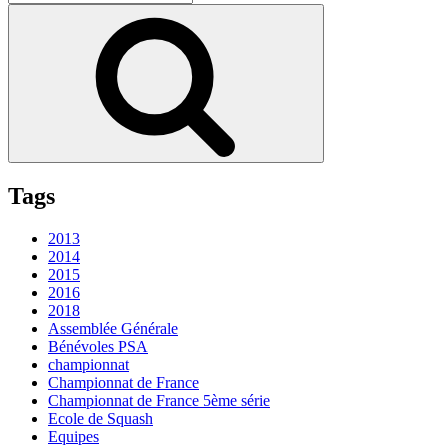
pour
Recherche
:
Tags
2013
2014
2015
2016
2018
Assemblée Générale
Bénévoles PSA
championnat
Championnat de France
Championnat de France 5ème série
Ecole de Squash
Equipes