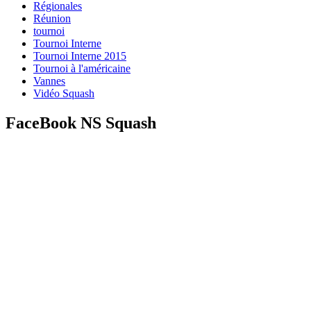
Régionales
Réunion
tournoi
Tournoi Interne
Tournoi Interne 2015
Tournoi à l'américaine
Vannes
Vidéo Squash
FaceBook NS Squash