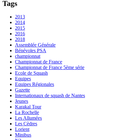
Tags
2013
2014
2015
2016
2018
Assemblée Générale
Bénévoles PSA
championnat
Championnat de France
Championnat de France 5ème série
Ecole de Squash
Equipes
Equipes Régionales
Gazette
Internationaux de squash de Nantes
Jeunes
Karakal Tour
La Rochelle
Les Allumées
Les Cèdres
Lorient
Minibus