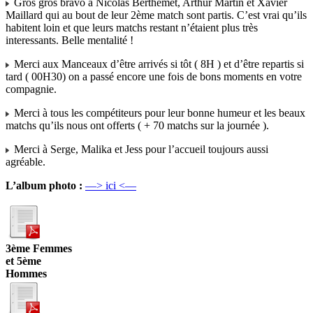
Gros gros bravo à Nicolas Berthemet, Arthur Martin et Xavier
Maillard qui au bout de leur 2ème match sont partis. C’est vrai qu’ils
habitent loin et que leurs matchs restant n’étaient plus très
interessants. Belle mentalité !
Merci aux Manceaux d’être arrivés si tôt ( 8H ) et d’être repartis si
tard ( 00H30) on a passé encore une fois de bons moments en votre
compagnie.
Merci à tous les compétiteurs pour leur bonne humeur et les beaux
matchs qu’ils nous ont offerts ( + 70 matchs sur la journée ).
Merci à Serge, Malika et Jess pour l’accueil toujours aussi
agréable.
L’album photo :
—> ici <—
3ème Femmes
et 5ème
Hommes