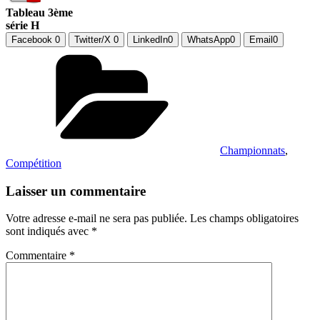
Tableau 3ème
série H
Facebook
0
Twitter/X
0
LinkedIn
0
WhatsApp
0
Email
0
Catégories
Championnats
,
Compétition
Laisser un commentaire
Votre adresse e-mail ne sera pas publiée.
Les champs obligatoires
sont indiqués avec
*
Commentaire
*