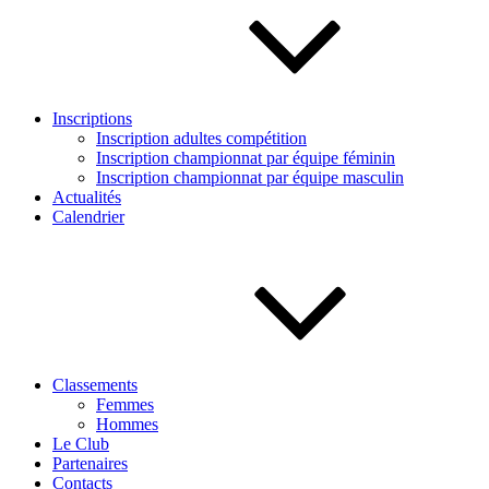
Inscriptions
Inscription adultes compétition
Inscription championnat par équipe féminin
Inscription championnat par équipe masculin
Actualités
Calendrier
Classements
Femmes
Hommes
Le Club
Partenaires
Contacts