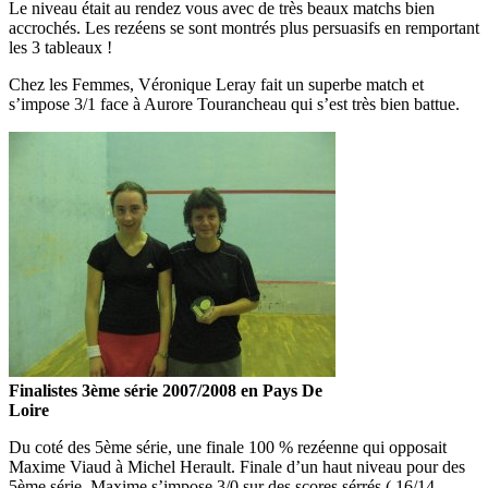
Le niveau était au rendez vous avec de très beaux matchs bien
accrochés. Les rezéens se sont montrés plus persuasifs en remportant
les 3 tableaux !
Chez les Femmes, Véronique Leray fait un superbe match et
s’impose 3/1 face à Aurore Tourancheau qui s’est très bien battue.
Finalistes 3ème série 2007/2008 en Pays De
Loire
Du coté des 5ème série, une finale 100 % rezéenne qui opposait
Maxime Viaud à Michel Herault. Finale d’un haut niveau pour des
5ème série, Maxime s’impose 3/0 sur des scores sérrés ( 16/14,