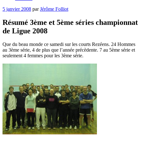
Publié
5 janvier 2008
par
Jérôme Folliot
le
Résumé 3ème et 5ème séries championnat
de Ligue 2008
Que du beau monde ce samedi sur les courts Rezéens. 24 Hommes
au 3ème série, 4 de plus que l’année précèdente. 7 au 5ème série et
seulement 4 femmes pour les 3ème série.