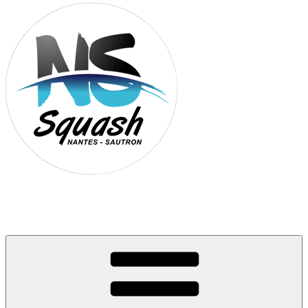
Association Nantes Squash Sautron
Site de l'association sportive de Squash de Nantes