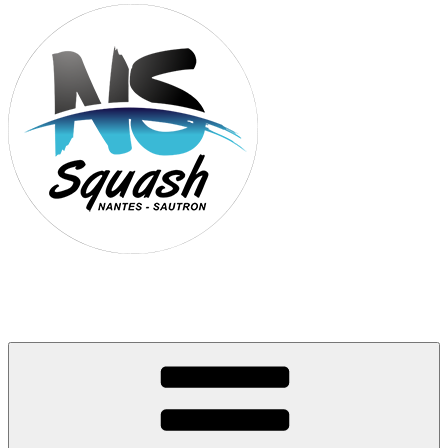
Association Nantes Squash Sautron
Site de l'association sportive de Squash de Nantes