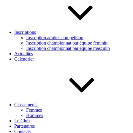
Inscriptions
Inscription adultes compétition
Inscription championnat par équipe féminin
Inscription championnat par équipe masculin
Actualités
Calendrier
Classements
Femmes
Hommes
Le Club
Partenaires
Contacts