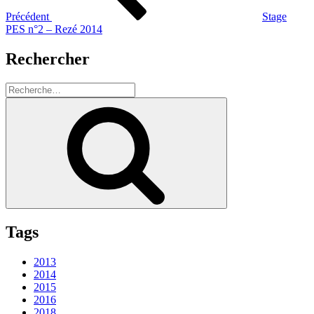
Précédent
Stage
PES n°2 – Rezé 2014
Rechercher
Recherche
pour
Recherche
:
Tags
2013
2014
2015
2016
2018