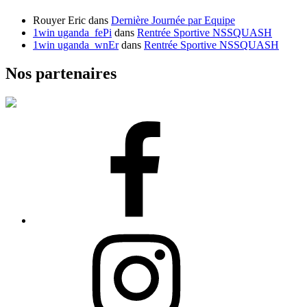
Rouyer Eric
dans
Dernière Journée par Equipe
1win uganda_fePi
dans
Rentrée Sportive NSSQUASH
1win uganda_wnEr
dans
Rentrée Sportive NSSQUASH
Nos partenaires
Facebook
Instagram