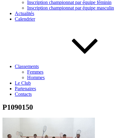
Inscription championnat par équipe féminin
Inscription championnat par équipe masculin
Actualités
Calendrier
Classements
Femmes
Hommes
Le Club
Partenaires
Contacts
P1090150