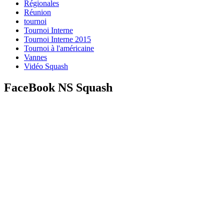
Régionales
Réunion
tournoi
Tournoi Interne
Tournoi Interne 2015
Tournoi à l'américaine
Vannes
Vidéo Squash
FaceBook NS Squash