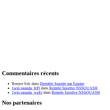
Commentaires récents
Rouyer Eric
dans
Dernière Journée par Equipe
1win uganda_fePi
dans
Rentrée Sportive NSSQUASH
1win uganda_wnEr
dans
Rentrée Sportive NSSQUASH
Nos partenaires